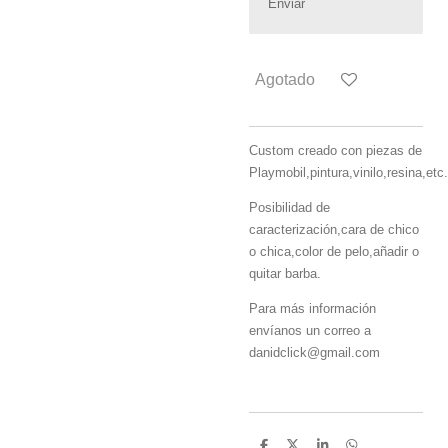
Enviar
Agotado
Custom creado con piezas de
Playmobil,pintura,vinilo,resina,etc.
Posibilidad de
caracterización,cara de chico
o chica,color de pelo,añadir o
quitar barba.
Para más información
envíanos un correo a
danidclick@gmail.com