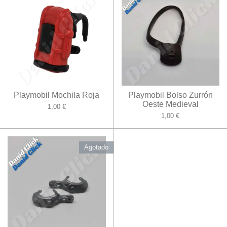
Playmobil Mochila Roja
Playmobil Bolso Zurrón
Oeste Medieval
1,00 €
1,00 €
Agotado