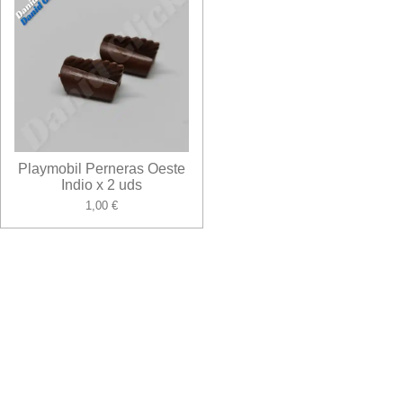
Playmobil Perneras Oeste
Indio x 2 uds
1,00 €