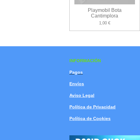
Playmobil Bota
Cantimplora
1,00 €
INFORMACIÓN
Pagos
Envíos
Aviso Legal
Política de Privacidad
Política de Cookies