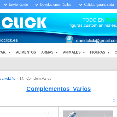
Envío rápido
Devoluciones fáciles
Calidad garantizada
VAR.
ALIMENTOS
ARMAS
ANIMALES
FIGURAS
ara kek@s
»
14.- Complem.Varios
Complementos Varios
Or