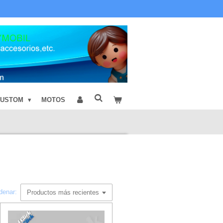
CUSTOM
MOTOS
denar: