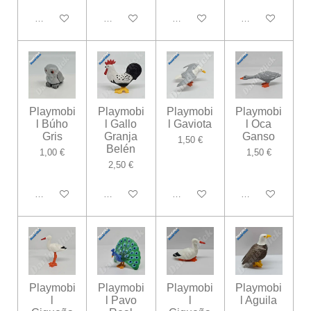
Añadir al carrito
Añadir al carrito
Añadir al carrito
Añadir al carrito
Playmobi
Playmobi
Playmobi
Playmobi
l Búho
l Gallo
l Gaviota
l Oca
Gris
Granja
Ganso
1,50 €
Belén
1,00 €
1,50 €
2,50 €
Añadir al carrito
Añadir al carrito
Añadir al carrito
Añadir al carrito
Playmobi
Playmobi
Playmobi
Playmobi
l
l Pavo
l
l Aguila