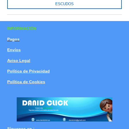
ESCUDOS
INFORMACIÓN
Pagos
Envíos
Aviso Legal
Política de Privacidad
Política de Cookies
Síguenos en :