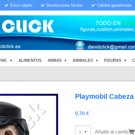
Envío rápido
Devoluciones fáciles
Calidad garantizada
VAR.
ALIMENTOS
ARMAS
ANIMALES
FIGURAS
Playmobil Cabeza
0,70 €
Añadir al carrito