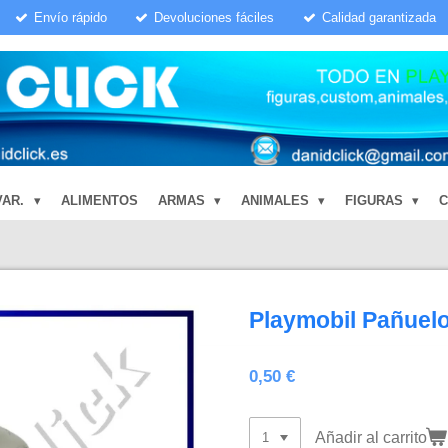
Envío rápido
Devoluciones fáciles
Calidad garantizada
VAR.
ALIMENTOS
ARMAS
ANIMALES
FIGURAS
Playmobil Pañuel
0,50 €
Añadir al carrito