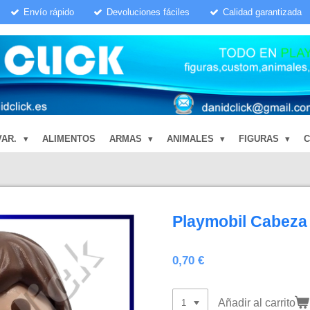
Envío rápido
Devoluciones fáciles
Calidad garantizada
VAR.
ALIMENTOS
ARMAS
ANIMALES
FIGURAS
Playmobil Cabeza
0,70 €
Añadir al carrito