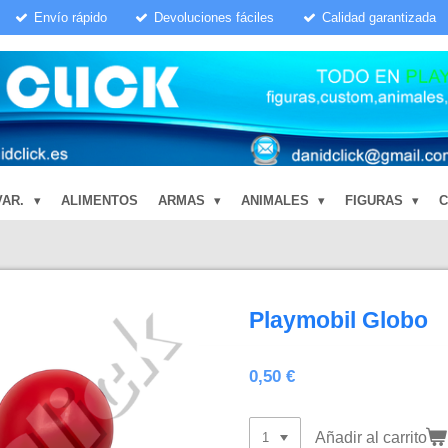
Envío rápido
Devoluciones fáciles
Calidad garantizada
VAR.
ALIMENTOS
ARMAS
ANIMALES
FIGURAS
Playmobil Globo
0,50 €
Añadir al carrito