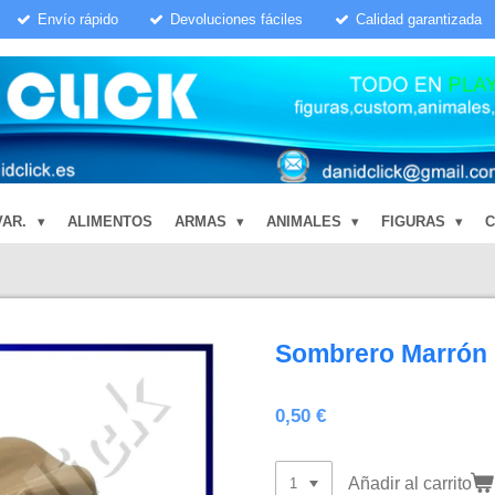
Envío rápido
Devoluciones fáciles
Calidad garantizada
VAR.
ALIMENTOS
ARMAS
ANIMALES
FIGURAS
Sombrero Marrón 
0,50 €
Añadir al carrito