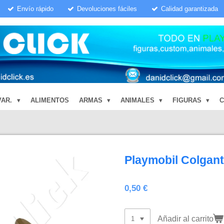
Envío rápido
Devoluciones fáciles
Calidad garantizada
VAR.
ALIMENTOS
ARMAS
ANIMALES
FIGURAS
Playmobil Colgant
0,50 €
Añadir al carrito