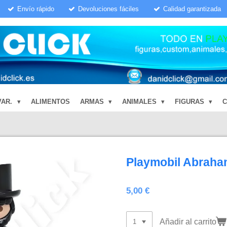
Envío rápido
Devoluciones fáciles
Calidad garantizada
VAR.
ALIMENTOS
ARMAS
ANIMALES
FIGURAS
Playmobil Abraham
5,00 €
Añadir al carrito