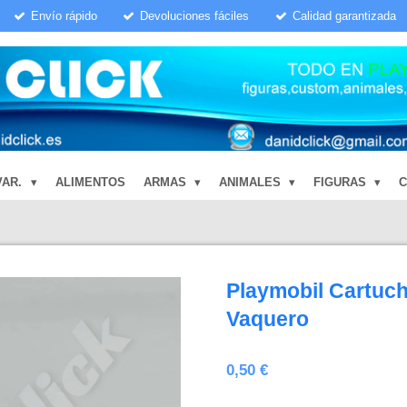
Envío rápido
Devoluciones fáciles
Calidad garantizada
VAR.
ALIMENTOS
ARMAS
ANIMALES
FIGURAS
Playmobil Cartuc
Vaquero
0,50 €