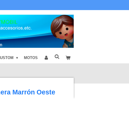
CUSTOM
MOTOS
hera Marrón Oeste