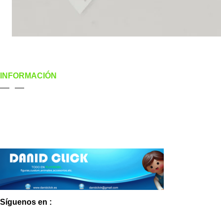
INFORMACIÓN
Pagos
Envíos
Aviso Legal
Política de Privacidad
Política de Cookies
Síguenos en :