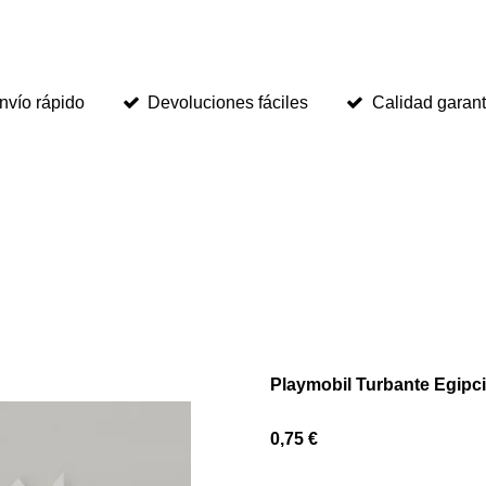
nvío rápido
Devoluciones fáciles
Calidad garan
Playmobil Turbante Egipc
0,75 €