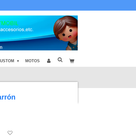
CUSTOM
MOTOS
arrón