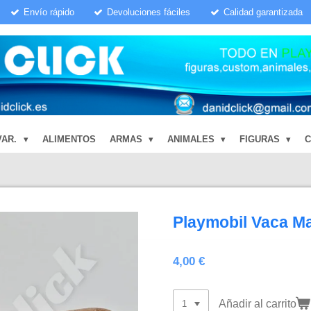
Envío rápido
Devoluciones fáciles
Calidad garantizada
VAR.
ALIMENTOS
ARMAS
ANIMALES
FIGURAS
Playmobil Vaca M
4,00 €
Añadir al carrito