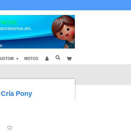
CUSTOM
MOTOS
 Cría Pony