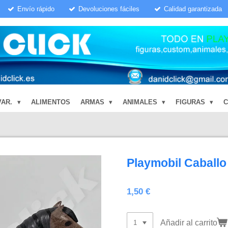
Envío rápido
Devoluciones fáciles
Calidad garantizada
VAR.
ALIMENTOS
ARMAS
ANIMALES
FIGURAS
Playmobil Caballo
1,50 €
Añadir al carrito