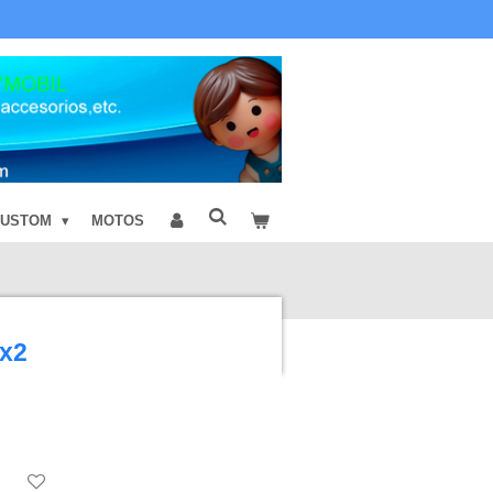
CUSTOM
MOTOS
 x2