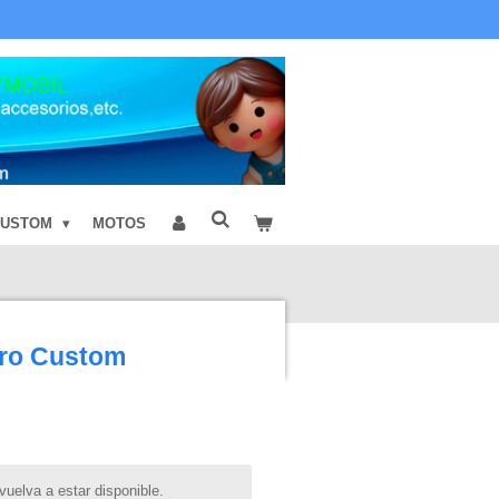
CUSTOM
MOTOS
ero Custom
uelva a estar disponible.