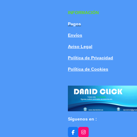
INFORMACIÓN
Pagos
Envíos
Aviso Legal
Política de Privacidad
Política de Cookies
Síguenos en :
F
I