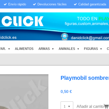
Envío rápido
Devoluciones fáciles
Calidad garantizada
VAR.
ALIMENTOS
ARMAS
ANIMALES
FIGURAS
Playmobil sombrer
0,50 €
Añadir al carrito