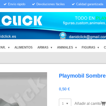
Envío rápido
Devoluciones fáciles
Calidad garantizada
VAR.
ALIMENTOS
ARMAS
ANIMALES
FIGURAS
Playmobil Sombre
0,50 €
Añadir al carrito