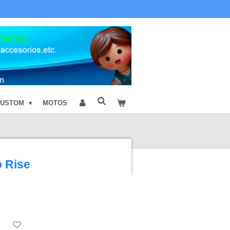
CUSTOM
MOTOS
o Rise