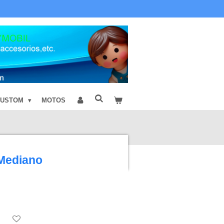
CUSTOM
MOTOS
 Mediano