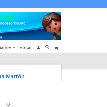
CUSTOM
MOTOS
ua Marrón