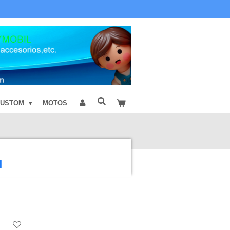
CUSTOM
MOTOS
l