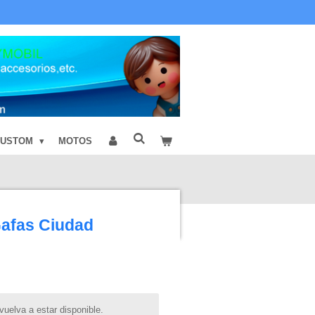
CUSTOM
MOTOS
Gafas Ciudad
uelva a estar disponible.