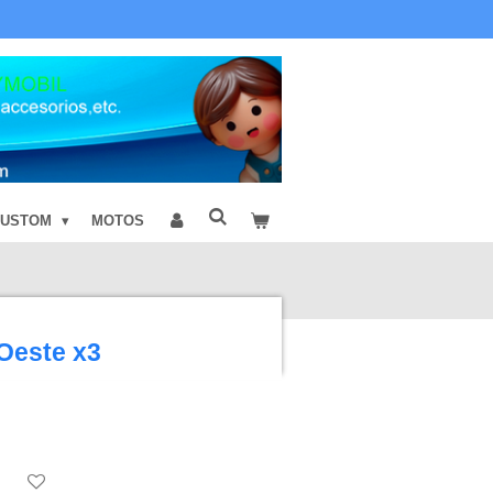
CUSTOM
MOTOS
 Oeste x3