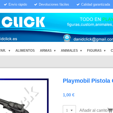
Envío rápido
Devoluciones fáciles
Calidad garantizada
VAR.
ALIMENTOS
ARMAS
ANIMALES
FIGURAS
Playmobil Pistola
1,00 €
Añadir al carrito