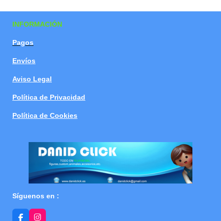
a
a
a
a
r
r
r
r
t
t
t
t
INFORMACIÓN
i
i
i
i
r
r
r
r
Pagos
Envíos
Aviso Legal
Política de Privacidad
Política de Cookies
Síguenos en :
F
I