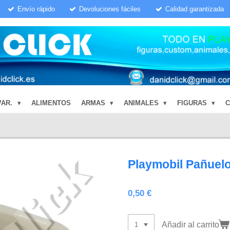
Envío rápido
Devoluciones fáciles
Calidad garantizada
VAR.
ALIMENTOS
ARMAS
ANIMALES
FIGURAS
Playmobil Pañuel
0,50 €
Añadir al carrito