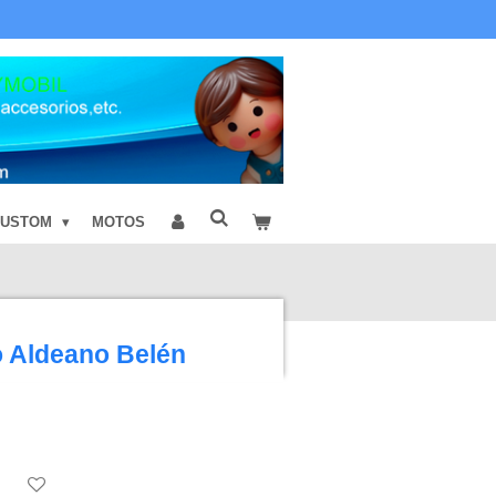
CUSTOM
MOTOS
o Aldeano Belén